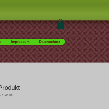
e
Impressum
Datenschutz
 Produkt
376135199