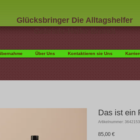
Glücksbringer Die Alltagshelfer
Gabriele-Heike Brandt
übernahme
Über Uns
Kontaktieren sie Uns
Karrier
Das ist ein
Artikelnummer: 364215
Preis
85,00 €